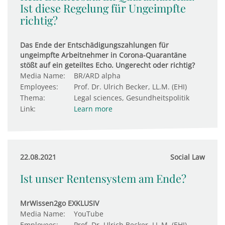
Ist diese Regelung für Ungeimpfte
richtig?
Das Ende der Entschädigungszahlungen für
ungeimpfte Arbeitnehmer in Corona-Quarantäne
stößt auf ein geteiltes Echo. Ungerecht oder richtig?
Media Name:
BR/ARD alpha
Employees:
Prof. Dr. Ulrich Becker, LL.M. (EHI)
Thema:
Legal sciences, Gesundheitspolitik
Link:
Learn more
22.08.2021
Social Law
Ist unser Rentensystem am Ende?
MrWissen2go EXKLUSIV
Media Name:
YouTube
Employees:
Prof. Dr. Ulrich Becker, LL.M. (EHI)