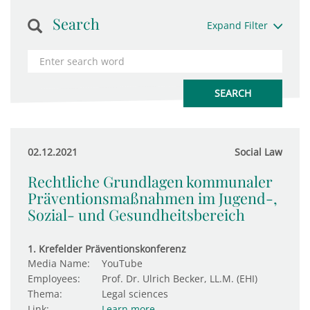
Search
Expand Filter
02.12.2021
Social Law
Rechtliche Grundlagen kommunaler
Präventionsmaßnahmen im Jugend-,
Sozial- und Gesundheitsbereich
1. Krefelder Präventionskonferenz
Media Name:
YouTube
Employees:
Prof. Dr. Ulrich Becker, LL.M. (EHI)
Thema:
Legal sciences
Link:
Learn more