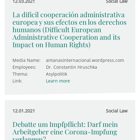
12.03.2021
Social Law
La dificil cooperación administrativa
europea y sus efectos en los derechos
humanos (Difficult European
Administrative Cooperation and its
Impact on Human Rights)
Media Name:
antanasinternacional.wordpress.com
Employees:
Dr. Constantin Hruschka
Thema:
Asylpolitik
Link:
Learn more
12.01.2021
Social Law
Debatte um Impfpflicht: Darf mein
Arbeitgeber eine Corona-Impfung
verlangen?