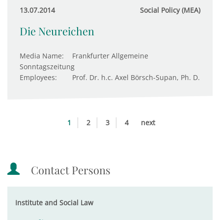
13.07.2014
Social Policy (MEA)
Die Neureichen
Media Name:
Frankfurter Allgemeine
Sonntagszeitung
Employees:
Prof. Dr. h.c. Axel Börsch-Supan, Ph. D.
1
2
3
4
next
Contact Persons
Institute and Social Law