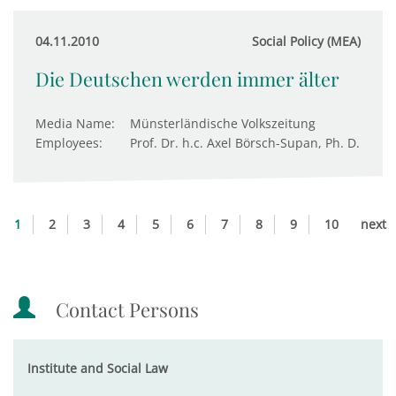
04.11.2010
Social Policy (MEA)
Die Deutschen werden immer älter
Media Name:
Münsterländische Volkszeitung
Employees:
Prof. Dr. h.c. Axel Börsch-Supan, Ph. D.
1
2
3
4
5
6
7
8
9
10
next
Contact Persons
Institute and Social Law