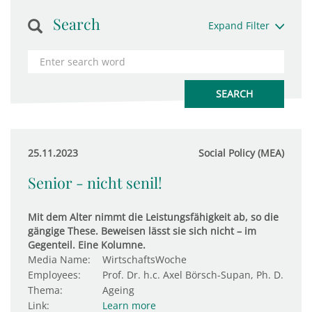
Search
Expand Filter
25.11.2023
Social Policy (MEA)
Senior - nicht senil!
Mit dem Alter nimmt die Leistungsfähigkeit ab, so die
gängige These. Beweisen lässt sie sich nicht – im
Gegenteil. Eine Kolumne.
Media Name:
WirtschaftsWoche
Employees:
Prof. Dr. h.c. Axel Börsch-Supan, Ph. D.
Thema:
Ageing
Link:
Learn more