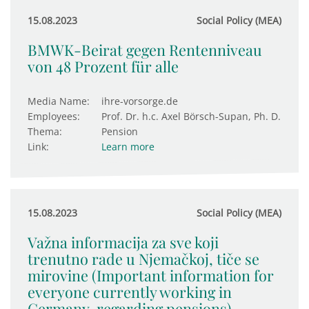
15.08.2023
Social Policy (MEA)
BMWK-Beirat gegen Rentenniveau
von 48 Prozent für alle
Media Name:
ihre-vorsorge.de
Employees:
Prof. Dr. h.c. Axel Börsch-Supan, Ph. D.
Thema:
Pension
Link:
Learn more
15.08.2023
Social Policy (MEA)
Važna informacija za sve koji
trenutno rade u Njemačkoj, tiče se
mirovine (Important information for
everyone currently working in
Germany, regarding pensions)