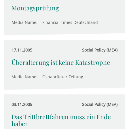
Montagsprüfung
Media Name:
FInancial Times Deutschland
17.11.2005
Social Policy (MEA)
Überalterung ist keine Katastrophe
Media Name:
Osnabrücker Zeitung
03.11.2005
Social Policy (MEA)
Das Trittbrettfahren muss ein Ende
haben