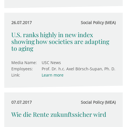
26.07.2017
Social Policy (MEA)
U.S. ranks highly in new index
showing how societies are adapting
to aging
Media Name:
USC News
Employees:
Prof. Dr. h.c. Axel Börsch-Supan, Ph. D.
Link:
Learn more
07.07.2017
Social Policy (MEA)
Wie die Rente zukunftssicher wird