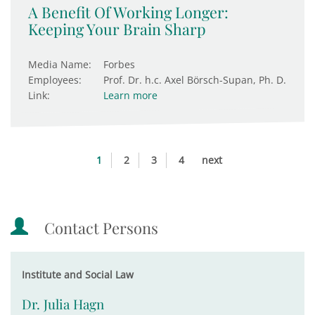
A Benefit Of Working Longer:
Keeping Your Brain Sharp
Media Name:
Forbes
Employees:
Prof. Dr. h.c. Axel Börsch-Supan, Ph. D.
Link:
Learn more
1
2
3
4
next
Contact Persons
Institute and Social Law
Dr. Julia Hagn