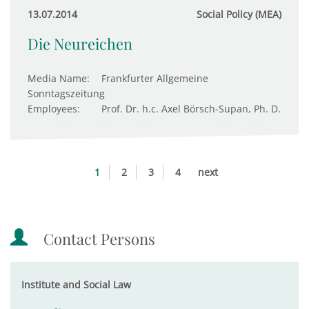
13.07.2014
Social Policy (MEA)
Die Neureichen
Media Name:
Frankfurter Allgemeine
Sonntagszeitung
Employees:
Prof. Dr. h.c. Axel Börsch-Supan, Ph. D.
1
2
3
4
next
Contact Persons
Institute and Social Law