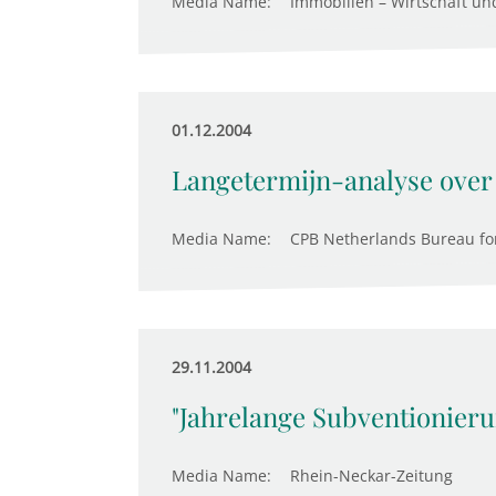
Media Name:
Immobilien – Wirtschaft un
01.12.2004
Langetermijn-analyse over
Media Name:
CPB Netherlands Bureau for
29.11.2004
"Jahrelange Subventionier
Media Name:
Rhein-Neckar-Zeitung