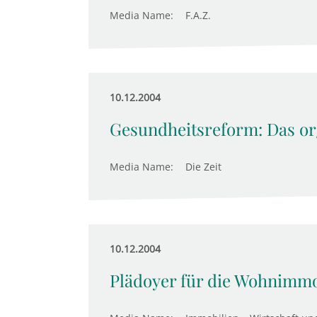
Media Name:
F.A.Z.
10.12.2004
Gesundheitsreform: Das or
Media Name:
Die Zeit
10.12.2004
Plädoyer für die Wohnimmo