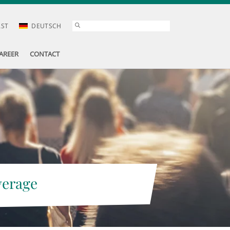
AST
DEUTSCH
AREER
CONTACT
verage