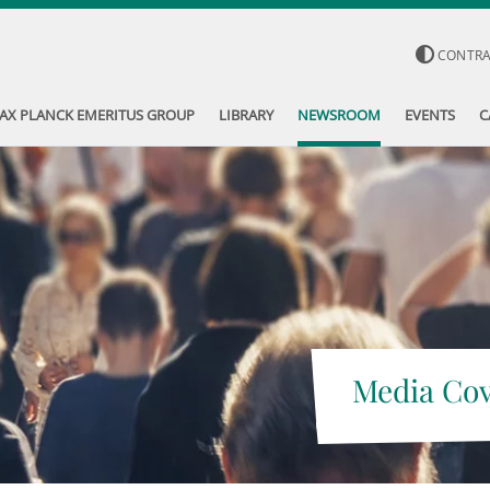
CONTR
AX PLANCK EMERITUS GROUP
LIBRARY
NEWSROOM
EVENTS
C
Media Co