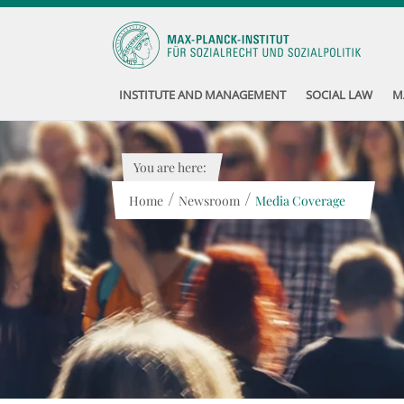
INSTITUTE AND MANAGEMENT
SOCIAL LAW
M
You are here:
/
/
Home
Newsroom
Media Coverage