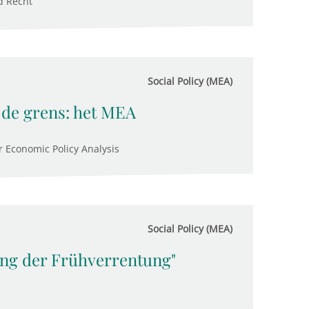
d Recht
Social Policy (MEA)
 de grens: het MEA
 Economic Policy Analysis
Social Policy (MEA)
ung der Frühverrentung"