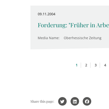
09.11.2004
Forderung: "Früher in Arbei
Media Name:
Oberhessische Zeitung
1
2
3
4
Share this page: