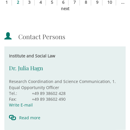
1
2
3
4
5
6
7
8
9
10
...
next
Contact Persons
Institute and Social Law
Dr. Julia Hagn
Research Coordination and Science Communication, 1.
Equal Opportunity Officer
Tel.:
+49 89 38602 428
Fax:
+49 89 38602 490
Write E-mail
Read more