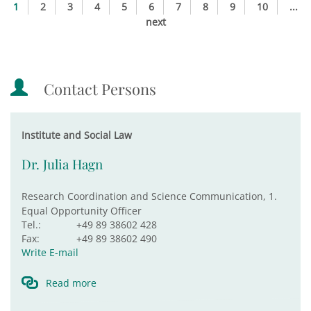
1
2
3
4
5
6
7
8
9
10
...
next
Contact Persons
Institute and Social Law
Dr. Julia Hagn
Research Coordination and Science Communication, 1.
Equal Opportunity Officer
Tel.:
+49 89 38602 428
Fax:
+49 89 38602 490
Write E-mail
Read more