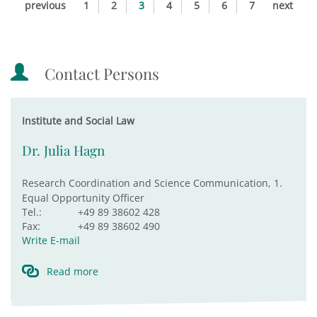
previous
1
2
3
4
5
6
7
next
Contact Persons
Institute and Social Law
Dr. Julia Hagn
Research Coordination and Science Communication, 1.
Equal Opportunity Officer
Tel.:
+49 89 38602 428
Fax:
+49 89 38602 490
Write E-mail
Read more