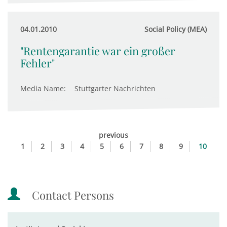
04.01.2010
Social Policy (MEA)
"Rentengarantie war ein großer
Fehler"
Media Name:
Stuttgarter Nachrichten
previous
1
2
3
4
5
6
7
8
9
10
Contact Persons