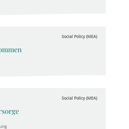
Social Policy (MEA)
 kommen
Social Policy (MEA)
rsorge
tung