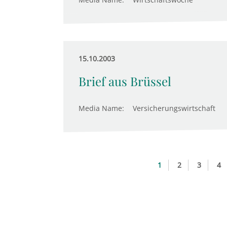
15.10.2003
Brief aus Brüssel
Media Name:
Versicherungswirtschaft
1
2
3
4