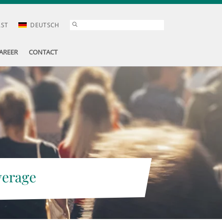
AST
DEUTSCH
AREER
CONTACT
verage