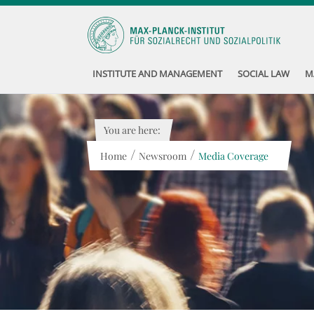
INSTITUTE AND MANAGEMENT
SOCIAL LAW
M
You are here:
/
/
Home
Newsroom
Media Coverage