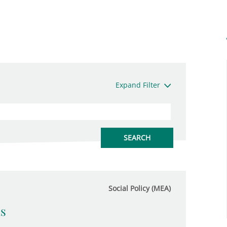
Expand Filter
Social Policy (MEA)
us