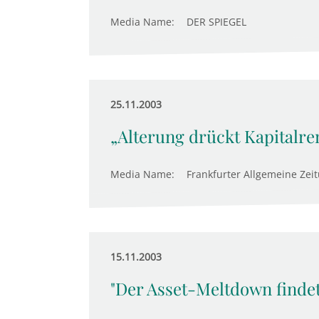
Media Name:
DER SPIEGEL
25.11.2003
„Alterung drückt Kapitalre
Media Name:
Frankfurter Allgemeine Zei
15.11.2003
"Der Asset-Meltdown findet 