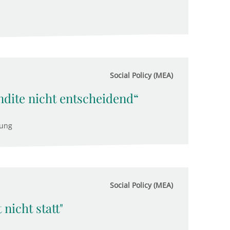
Social Policy (MEA)
ndite nicht entscheidend“
tung
Social Policy (MEA)
nicht statt"