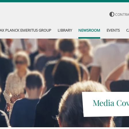
CONTR
AX PLANCK EMERITUS GROUP
LIBRARY
NEWSROOM
EVENTS
C
Media Co