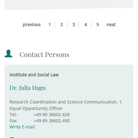
previous
1
2
3
4
5
next
Contact Persons
Institute and Social Law
Dr. Julia Hagn
Research Coordination and Science Communication, 1.
Equal Opportunity Officer
Tel.:
+49 89 38602 428
Fax:
+49 89 38602 490
Write E-mail