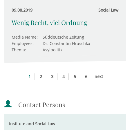
09.08.2019
Social Law
Wenig Recht, viel Ordnung
Media Name:
Süddeutsche Zeitung
Employees:
Dr. Constantin Hruschka
Thema:
Asylpolitik
1
2
3
4
5
6
next
Contact Persons
Institute and Social Law