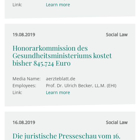
Link:
Learn more
19.08.2019
Social Law
Honorarkommission des
Gesundheits­ministeriums kostet
bisher 845.724 Euro
Media Name:
aerzteblatt.de
Employees:
Prof. Dr. Ulrich Becker, LL.M. (EHI)
Link:
Learn more
16.08.2019
Social Law
Die juristische Presseschau vom 16.