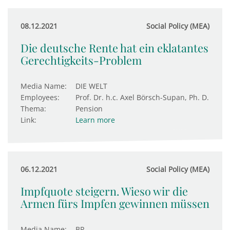
08.12.2021
Social Policy (MEA)
Die deutsche Rente hat ein eklatantes
Gerechtigkeits-Problem
Media Name:
DIE WELT
Employees:
Prof. Dr. h.c. Axel Börsch-Supan, Ph. D.
Thema:
Pension
Link:
Learn more
06.12.2021
Social Policy (MEA)
Impfquote steigern. Wieso wir die
Armen fürs Impfen gewinnen müssen
Media Name:
BR