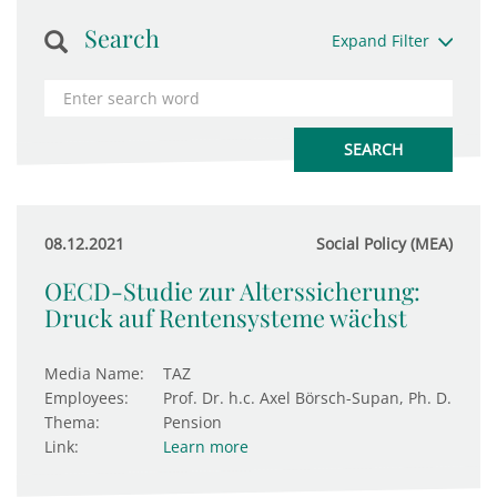
Search
Expand Filter
08.12.2021
Social Policy (MEA)
OECD-Studie zur Alterssicherung:
Druck auf Rentensysteme wächst
Media Name:
TAZ
Employees:
Prof. Dr. h.c. Axel Börsch-Supan, Ph. D.
Thema:
Pension
Link:
Learn more