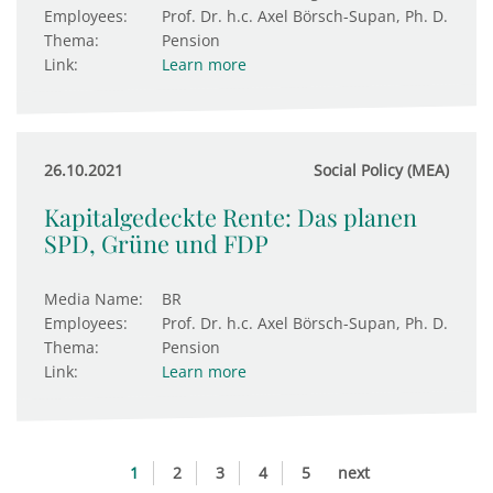
Employees:
Prof. Dr. h.c. Axel Börsch-Supan, Ph. D.
Thema:
Pension
Link:
Learn more
26.10.2021
Social Policy (MEA)
Kapitalgedeckte Rente: Das planen
SPD, Grüne und FDP
Media Name:
BR
Employees:
Prof. Dr. h.c. Axel Börsch-Supan, Ph. D.
Thema:
Pension
Link:
Learn more
1
2
3
4
5
next