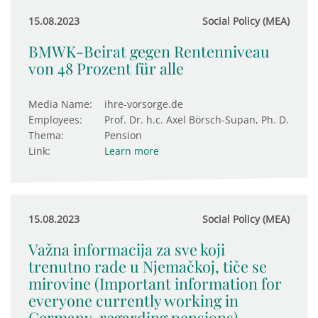
15.08.2023
Social Policy (MEA)
BMWK-Beirat gegen Rentenniveau
von 48 Prozent für alle
Media Name:
ihre-vorsorge.de
Employees:
Prof. Dr. h.c. Axel Börsch-Supan, Ph. D.
Thema:
Pension
Link:
Learn more
15.08.2023
Social Policy (MEA)
Važna informacija za sve koji
trenutno rade u Njemačkoj, tiče se
mirovine (Important information for
everyone currently working in
Germany, regarding pensions)