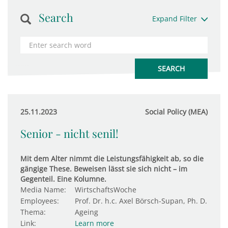
Search
Expand Filter
25.11.2023
Social Policy (MEA)
Senior - nicht senil!
Mit dem Alter nimmt die Leistungsfähigkeit ab, so die
gängige These. Beweisen lässt sie sich nicht – im
Gegenteil. Eine Kolumne.
Media Name:
WirtschaftsWoche
Employees:
Prof. Dr. h.c. Axel Börsch-Supan, Ph. D.
Thema:
Ageing
Link:
Learn more