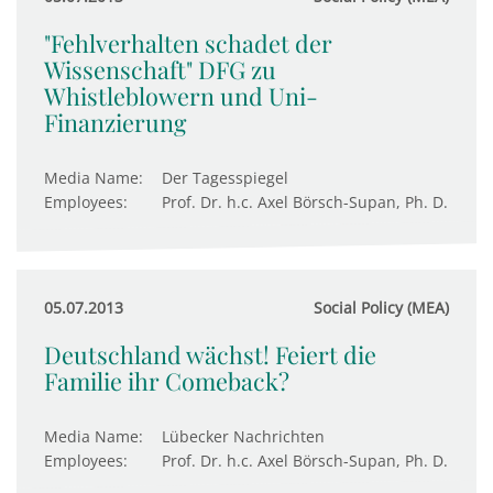
"Fehlverhalten schadet der
Wissenschaft" DFG zu
Whistleblowern und Uni-
Finanzierung
Media Name:
Der Tagesspiegel
Employees:
Prof. Dr. h.c. Axel Börsch-Supan, Ph. D.
05.07.2013
Social Policy (MEA)
Deutschland wächst! Feiert die
Familie ihr Comeback?
Media Name:
Lübecker Nachrichten
Employees:
Prof. Dr. h.c. Axel Börsch-Supan, Ph. D.