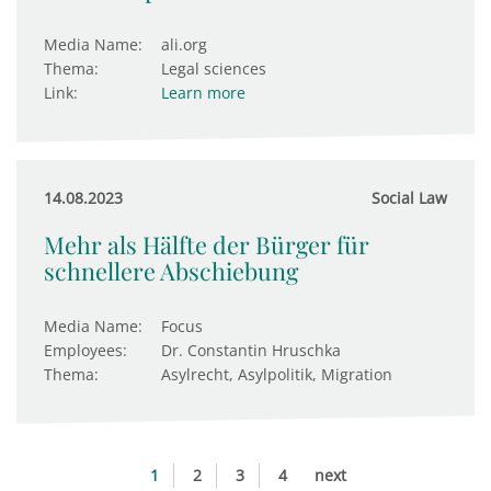
Media Name:
ali.org
Thema:
Legal sciences
Link:
Learn more
14.08.2023
Social Law
Mehr als Hälfte der Bürger für
schnellere Abschiebung
Media Name:
Focus
Employees:
Dr. Constantin Hruschka
Thema:
Asylrecht, Asylpolitik, Migration
1
2
3
4
next