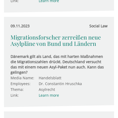
Link:
Learn more
09.11.2023
Social Law
Migrationsforscher zerreißen neue
Asylpläne von Bund und Ländern
Dänemark gilt als Land, das mit harten Maßnahmen
die Migrationszahlen drückt. Deutschland versucht
das mit einem neuen Asyl-Paket nun auch. Kann das
gelingen?
Media Name:
Handelsblatt
Employees:
Dr. Constantin Hruschka
Thema:
Asylrecht
Link:
Learn more