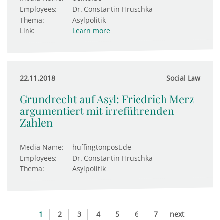
Employees:
Dr. Constantin Hruschka
Thema:
Asylpolitik
Link:
Learn more
22.11.2018
Social Law
Grundrecht auf Asyl: Friedrich Merz
argumentiert mit irreführenden
Zahlen
Media Name:
huffingtonpost.de
Employees:
Dr. Constantin Hruschka
Thema:
Asylpolitik
1
2
3
4
5
6
7
next