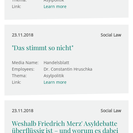
Link:
Learn more
23.11.2018
Social Law
"Das stimmt so nicht"
Media Name:
Handelsblatt
Employees:
Dr. Constantin Hruschka
Thema:
Asylpolitik
Link:
Learn more
23.11.2018
Social Law
Weshalb Friedrich Merz' Asyldebatte
überflüssig ist – und worum es dabei