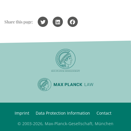
Share this page:
Imprint
Data Protection Information
Contact
© 2003-2026, Max-Planck-Gesellschaft, München