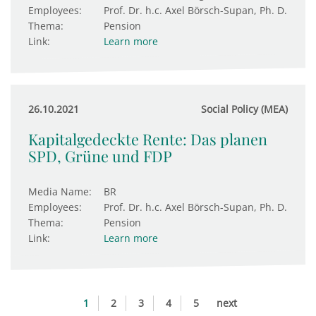
Employees:
Prof. Dr. h.c. Axel Börsch-Supan, Ph. D.
Thema:
Pension
Link:
Learn more
26.10.2021
Social Policy (MEA)
Kapitalgedeckte Rente: Das planen
SPD, Grüne und FDP
Media Name:
BR
Employees:
Prof. Dr. h.c. Axel Börsch-Supan, Ph. D.
Thema:
Pension
Link:
Learn more
1
2
3
4
5
next