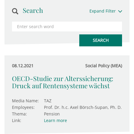
Search
Expand Filter
08.12.2021
Social Policy (MEA)
OECD-Studie zur Alterssicherung:
Druck auf Rentensysteme wächst
Media Name:
TAZ
Employees:
Prof. Dr. h.c. Axel Börsch-Supan, Ph. D.
Thema:
Pension
Link:
Learn more