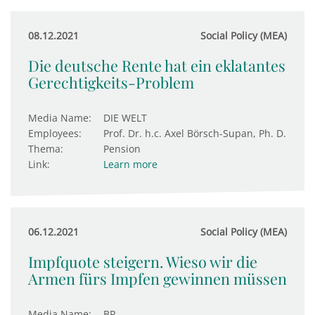
08.12.2021
Social Policy (MEA)
Die deutsche Rente hat ein eklatantes
Gerechtigkeits-Problem
Media Name:
DIE WELT
Employees:
Prof. Dr. h.c. Axel Börsch-Supan, Ph. D.
Thema:
Pension
Link:
Learn more
06.12.2021
Social Policy (MEA)
Impfquote steigern. Wieso wir die
Armen fürs Impfen gewinnen müssen
Media Name:
BR