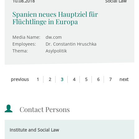
10.08.2018
Social Law
Spanien neues Hauptziel für
Flüchtlinge in Europa
Media Name:
dw.com
Employees:
Dr. Constantin Hruschka
Thema:
Asylpolitik
previous
1
2
3
4
5
6
7
next
Contact Persons
Institute and Social Law