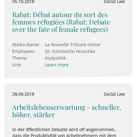
05.10.2018
Social Law
Rabat: Débat autour du sort des
femmes réfugiées (Rabat: Debate
over the fate of female refugees)
Media Name:
La Nouvelle Tribune online
Employees:
Dr. Constantin Hruschka
Thema:
Asylpolitik
Link:
Learn more
28.09.2018
Social Law
Arbeitslebenserwartung – schneller,
höher, stärker
In der öffentlichen Debatte wird oft angenommen,
dass die Produktivität von Arbeitnehmern mit dem