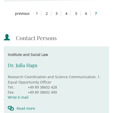
previous
1
2
3
4
5
6
7
Contact Persons
Institute and Social Law
Dr. Julia Hagn
Research Coordination and Science Communication, 1.
Equal Opportunity Officer
Tel.:
+49 89 38602 428
Fax:
+49 89 38602 490
Write E-mail
Read more