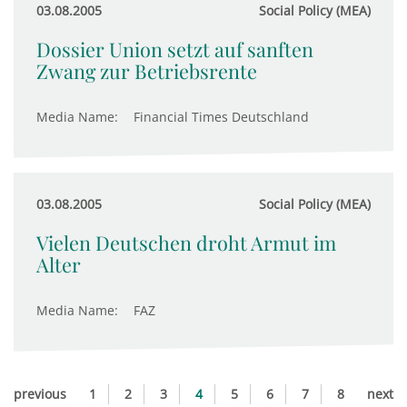
03.08.2005
Social Policy (MEA)
Dossier Union setzt auf sanften
Zwang zur Betriebsrente
Media Name:
Financial Times Deutschland
03.08.2005
Social Policy (MEA)
Vielen Deutschen droht Armut im
Alter
Media Name:
FAZ
previous
1
2
3
4
5
6
7
8
next