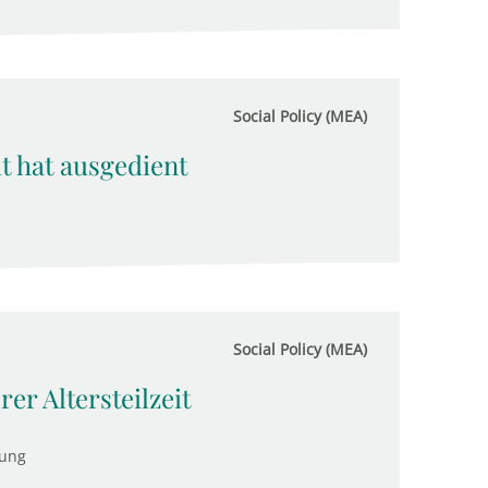
Social Policy (MEA)
it hat ausgedient
Social Policy (MEA)
er Altersteilzeit
tung