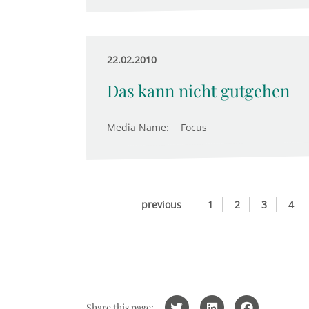
22.02.2010
Das kann nicht gutgehen
Media Name:
Focus
previous
1
2
3
4
Share this page: