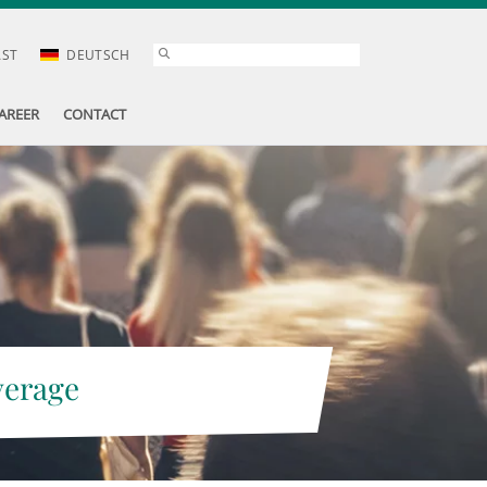
AST
DEUTSCH
AREER
CONTACT
verage