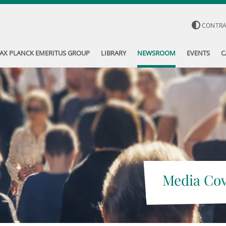
CONTR
AX PLANCK EMERITUS GROUP
LIBRARY
NEWSROOM
EVENTS
C
Media Co