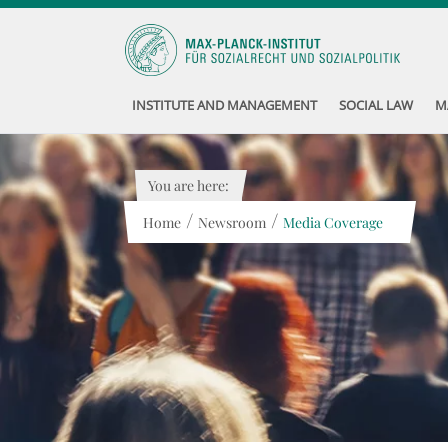
INSTITUTE AND MANAGEMENT
SOCIAL LAW
M
You are here:
/
/
Home
Newsroom
Media Coverage