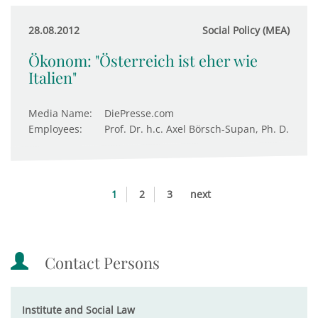
28.08.2012
Social Policy (MEA)
Ökonom: "Österreich ist eher wie
Italien"
Media Name:
DiePresse.com
Employees:
Prof. Dr. h.c. Axel Börsch-Supan, Ph. D.
1
2
3
next
Contact Persons
Institute and Social Law