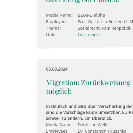
Media Name:
B2/ARD alpha
Employees:
Prof. Dr. Ulrich Becker, LL.M
Thema:
Sozialrecht, Familienpolitik
Link:
Learn more
05.09.2024
Migration: Zurückweisung
möglich
In Deutschland wird über Verschärfung der 
sind die Vorschläge kaum umsetzbar. EU-R
schwer zu ändern. Ein Überblick.
Media Name:
Deutsche Welle
Employees:
Dr. Constantin Hruschka