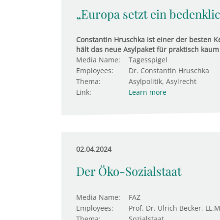
„Europa setzt ein bedenkli
Constantin Hruschka ist einer der besten Ke
hält das neue Asylpaket für praktisch kaum
Media Name:
Tagesspigel
Employees:
Dr. Constantin Hruschka
Thema:
Asylpolitik, Asylrecht
Link:
Learn more
02.04.2024
Der Öko-Sozialstaat
Media Name:
FAZ
Employees:
Prof. Dr. Ulrich Becker, LL.M
Thema:
Sozialstaat