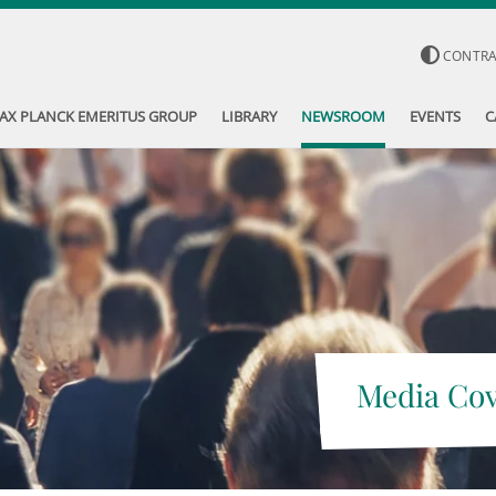
CONTR
AX PLANCK EMERITUS GROUP
LIBRARY
NEWSROOM
EVENTS
C
Media Co