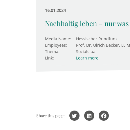
16.01.2024
Nachhaltig leben – nur was
Media Name:
Hessischer Rundfunk
Employees:
Prof. Dr. Ulrich Becker, LL.M
Thema:
Sozialstaat
Link:
Learn more
Share this page: