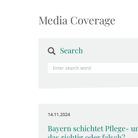
Media Coverage
Search
14.11.2024
Bayern schichtet Pflege- u
das richtig oder falsch?