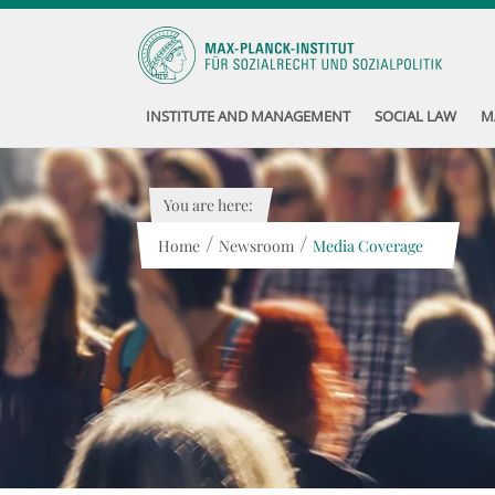
INSTITUTE AND MANAGEMENT
SOCIAL LAW
M
You are here:
/
/
Home
Newsroom
Media Coverage