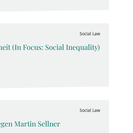
Social Law
eit (In Focus: Social Inequality)
Social Law
gen Martin Sellner