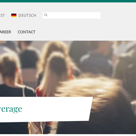
AST
DEUTSCH
AREER
CONTACT
verage