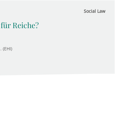
Social Law
 für Reiche?
. (EHI)