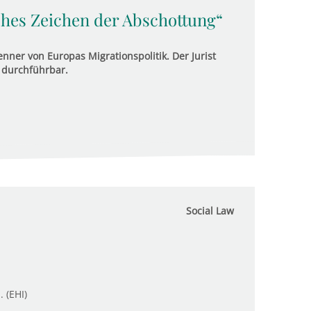
ches Zeichen der Abschottung“
nner von Europas Migrationspolitik. Der Jurist
 durchführbar.
Social Law
. (EHI)