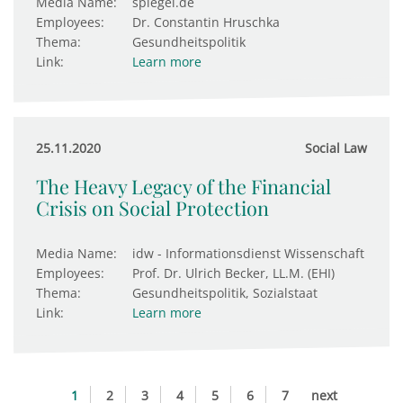
Media Name:
spiegel.de
Employees:
Dr. Constantin Hruschka
Thema:
Gesundheitspolitik
Link:
Learn more
25.11.2020
Social Law
The Heavy Legacy of the Financial
Crisis on Social Protection
Media Name:
idw - Informationsdienst Wissenschaft
Employees:
Prof. Dr. Ulrich Becker, LL.M. (EHI)
Thema:
Gesundheitspolitik, Sozialstaat
Link:
Learn more
1
2
3
4
5
6
7
next