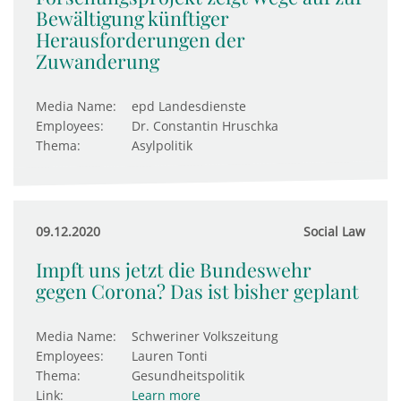
Bewältigung künftiger
Herausforderungen der
Zuwanderung
Media Name:
epd Landesdienste
Employees:
Dr. Constantin Hruschka
Thema:
Asylpolitik
09.12.2020
Social Law
Impft uns jetzt die Bundeswehr
gegen Corona? Das ist bisher geplant
Media Name:
Schweriner Volkszeitung
Employees:
Lauren Tonti
Thema:
Gesundheitspolitik
Link:
Learn more