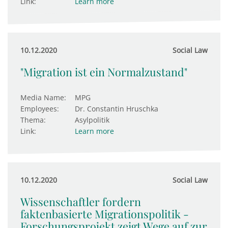
Link:
Learn more
10.12.2020
Social Law
"Migration ist ein Normalzustand"
Media Name:
MPG
Employees:
Dr. Constantin Hruschka
Thema:
Asylpolitik
Link:
Learn more
10.12.2020
Social Law
Wissenschaftler fordern
faktenbasierte Migrationspolitik -
Forschungsprojekt zeigt Wege auf zur