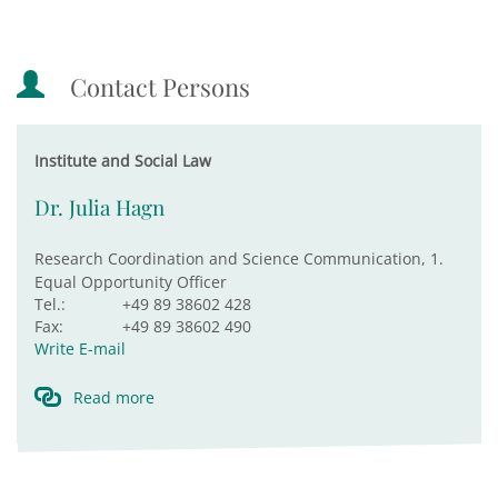
Contact Persons
Institute and Social Law
Dr. Julia Hagn
Research Coordination and Science Communication, 1.
Equal Opportunity Officer
Tel.:
+49 89 38602 428
Fax:
+49 89 38602 490
Write E-mail
Read more