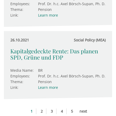
Employees:
Prof. Dr. h.c. Axel Börsch-Supan, Ph. D.
Thema:
Pension
Link:
Learn more
26.10.2021
Social Policy (MEA)
Kapitalgedeckte Rente: Das planen
SPD, Grüne und FDP
Media Name:
BR
Employees:
Prof. Dr. h.c. Axel Börsch-Supan, Ph. D.
Thema:
Pension
Link:
Learn more
1
2
3
4
5
next