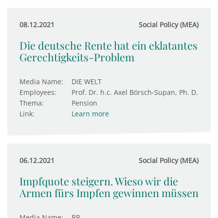
08.12.2021
Social Policy (MEA)
Die deutsche Rente hat ein eklatantes
Gerechtigkeits-Problem
Media Name:
DIE WELT
Employees:
Prof. Dr. h.c. Axel Börsch-Supan, Ph. D.
Thema:
Pension
Link:
Learn more
06.12.2021
Social Policy (MEA)
Impfquote steigern. Wieso wir die
Armen fürs Impfen gewinnen müssen
Media Name:
BR