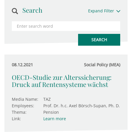
Search
Expand Filter
08.12.2021
Social Policy (MEA)
OECD-Studie zur Alterssicherung:
Druck auf Rentensysteme wächst
Media Name:
TAZ
Employees:
Prof. Dr. h.c. Axel Börsch-Supan, Ph. D.
Thema:
Pension
Link:
Learn more