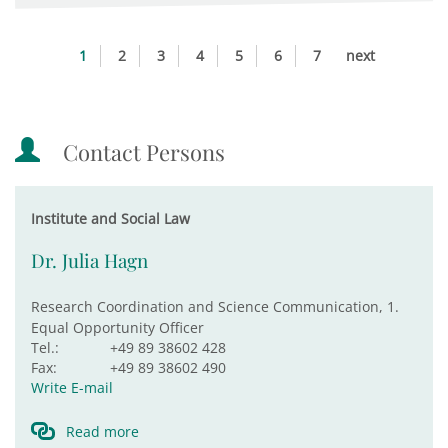
1
2
3
4
5
6
7
next
Contact Persons
Institute and Social Law
Dr. Julia Hagn
Research Coordination and Science Communication, 1.
Equal Opportunity Officer
Tel.:
+49 89 38602 428
Fax:
+49 89 38602 490
Write E-mail
Read more