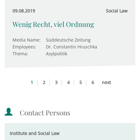
09.08.2019
Social Law
Wenig Recht, viel Ordnung
Media Name:
Süddeutsche Zeitung
Employees:
Dr. Constantin Hruschka
Thema:
Asylpolitik
1
2
3
4
5
6
next
Contact Persons
Institute and Social Law