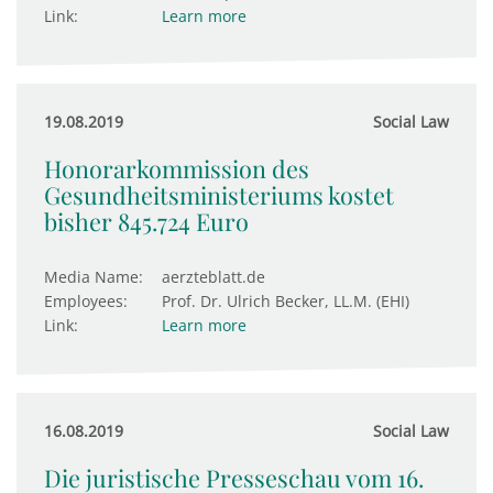
Link:
Learn more
19.08.2019
Social Law
Honorarkommission des
Gesundheits­ministeriums kostet
bisher 845.724 Euro
Media Name:
aerzteblatt.de
Employees:
Prof. Dr. Ulrich Becker, LL.M. (EHI)
Link:
Learn more
16.08.2019
Social Law
Die juristische Presseschau vom 16.