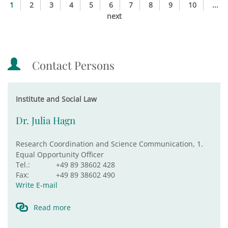
1
2
3
4
5
6
7
8
9
10
...
next
Contact Persons
Institute and Social Law
Dr. Julia Hagn
Research Coordination and Science Communication, 1.
Equal Opportunity Officer
Tel.:
+49 89 38602 428
Fax:
+49 89 38602 490
Write E-mail
Read more