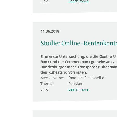
Link:
Learn more
11.06.2018
Studie: Online-Rentenkonto
Eine erste Untersuchung, die die Goethe-Uni
Bank und die Commerzbank gemeinsam vor
Bundesbürger mehr Transparenz über sämt
den Ruhestand vorsorgen.
Media Name:
fondsprofessionell.de
Thema:
Pension
Link:
Learn more