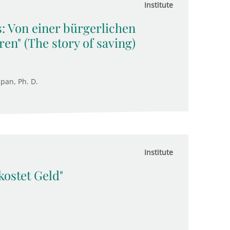
Institute
: Von einer bürgerlichen
en" (The story of saving)
upan, Ph. D.
Institute
kostet Geld"