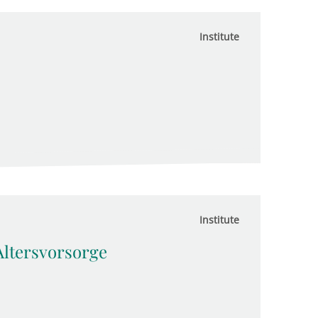
Institute
Institute
 Altersvorsorge