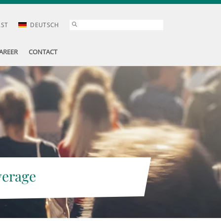
AST
DEUTSCH
AREER
CONTACT
verage