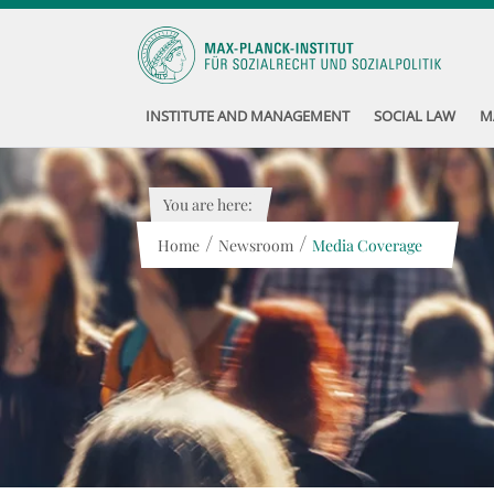
INSTITUTE AND MANAGEMENT
SOCIAL LAW
M
You are here:
/
/
Home
Newsroom
Media Coverage