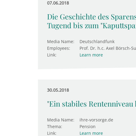
07.06.2018
Die Geschichte des Sparens
Tugend bis zum "Kaputtspar
Media Name:
Deutschlandfunk
Employees:
Prof. Dr. h.c. Axel Börsch-S
Link:
Learn more
30.05.2018
"Ein stabiles Rentenniveau 
Media Name:
ihre-vorsorge.de
Thema:
Pension
Link:
Learn more