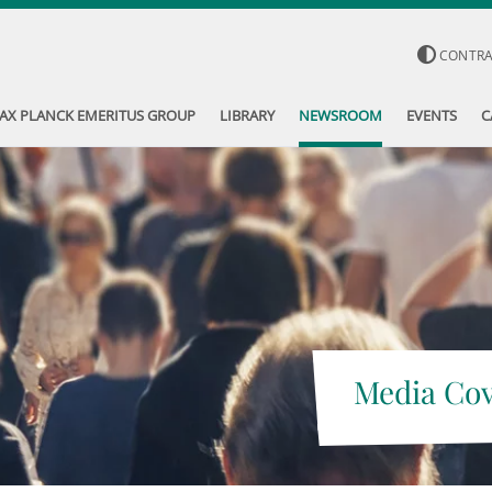
CONTR
AX PLANCK EMERITUS GROUP
LIBRARY
NEWSROOM
EVENTS
C
Media Co