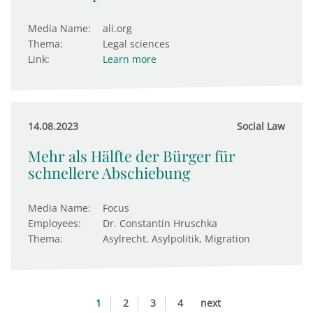
Media Name:
ali.org
Thema:
Legal sciences
Link:
Learn more
14.08.2023
Social Law
Mehr als Hälfte der Bürger für
schnellere Abschiebung
Media Name:
Focus
Employees:
Dr. Constantin Hruschka
Thema:
Asylrecht, Asylpolitik, Migration
1
2
3
4
next