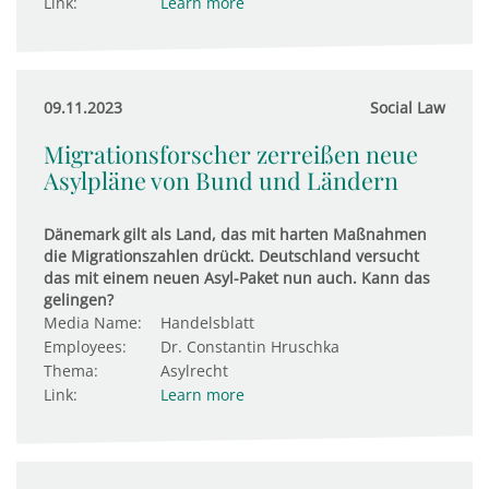
Link:
Learn more
09.11.2023
Social Law
Migrationsforscher zerreißen neue
Asylpläne von Bund und Ländern
Dänemark gilt als Land, das mit harten Maßnahmen
die Migrationszahlen drückt. Deutschland versucht
das mit einem neuen Asyl-Paket nun auch. Kann das
gelingen?
Media Name:
Handelsblatt
Employees:
Dr. Constantin Hruschka
Thema:
Asylrecht
Link:
Learn more