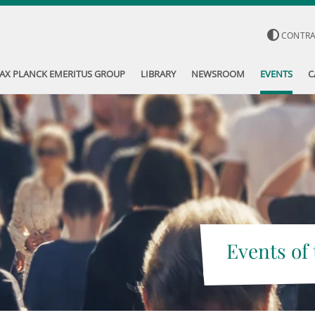
CONTR
AX PLANCK EMERITUS GROUP
LIBRARY
NEWSROOM
EVENTS
C
Events of 