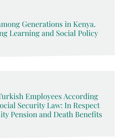
among Generations in Kenya.
ng Learning and Social Policy
f Turkish Employees According
cial Security Law: In Respect
dity Pension and Death Benefits