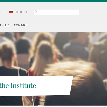
AST
DEUTSCH
AREER
CONTACT
the Institute