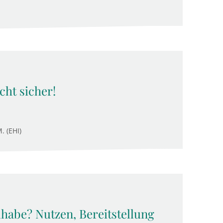
cht sicher!
. (EHI)
lhabe? Nutzen, Bereitstellung