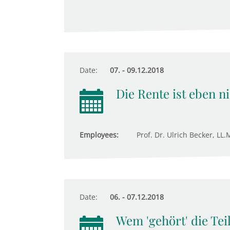
Date:
07. - 09.12.2018
Die Rente ist eben ni
Employees:
Prof. Dr. Ulrich Becker, LL.M
Date:
06. - 07.12.2018
Wem 'gehört' die Tei