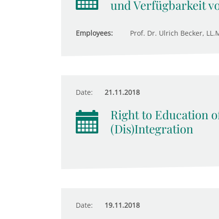
und Verfügbarkeit v
Employees:
Prof. Dr. Ulrich Becker, LL.
Date:
21.11.2018
Right to Education o
(Dis)Integration
Date:
19.11.2018