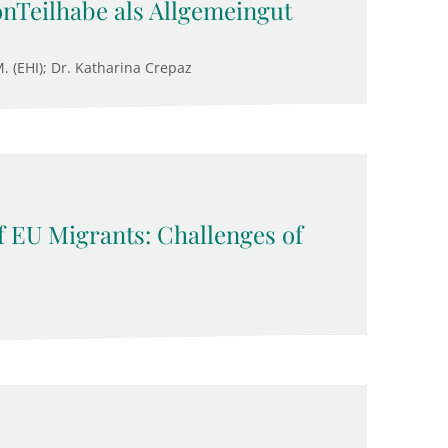
onTeilhabe als Allgemeingut
M. (EHI); Dr. Katharina Crepaz
f EU Migrants: Challenges of