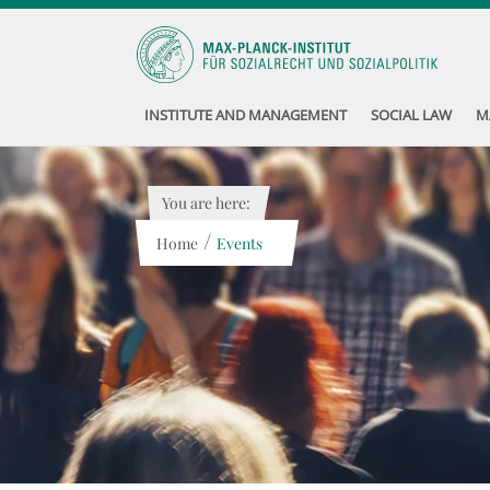
INSTITUTE AND MANAGEMENT
SOCIAL LAW
M
You are here:
/
Home
Events