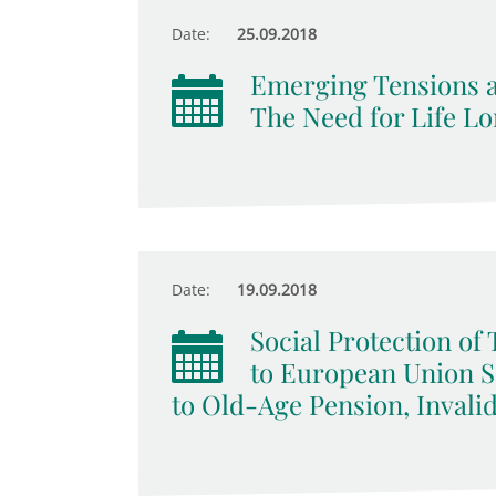
Date:
25.09.2018
Emerging Tensions 
The Need for Life Lo
Date:
19.09.2018
Social Protection o
to European Union So
to Old-Age Pension, Invali