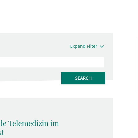
Expand Filter
de Telemedizin im
xt