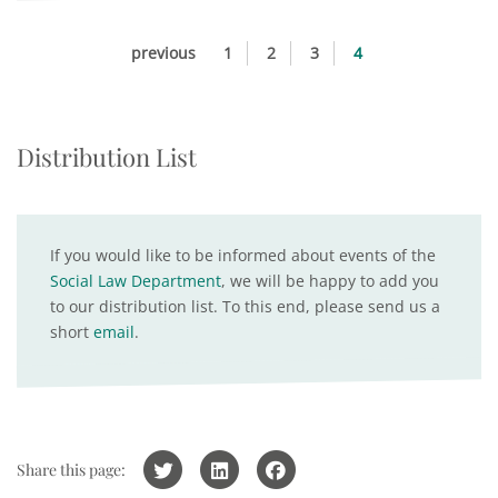
previous
1
2
3
4
Distribution List
If you would like to be informed about events of the
Social Law Department
, we will be happy to add you
to our distribution list. To this end, please send us a
short
email
.
Share this page: