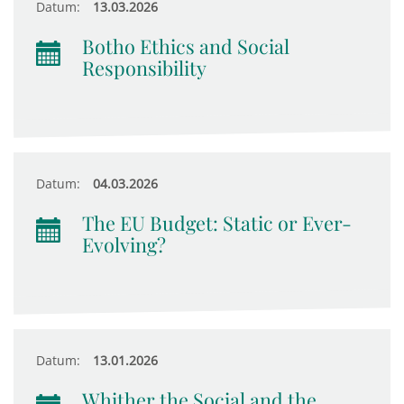
Datum:
13.03.2026
Botho Ethics and Social
Responsibility
Datum:
04.03.2026
The EU Budget: Static or Ever-
Evolving?
Datum:
13.01.2026
Whither the Social and the