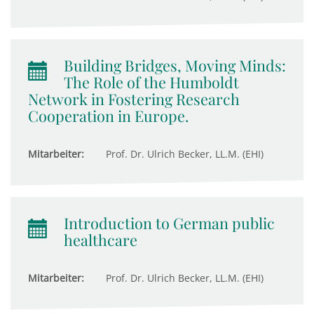
Building Bridges, Moving Minds:
The Role of the Humboldt
Network in Fostering Research
Cooperation in Europe.
Mitarbeiter:
Prof. Dr. Ulrich Becker, LL.M. (EHI)
Introduction to German public
healthcare
Mitarbeiter:
Prof. Dr. Ulrich Becker, LL.M. (EHI)