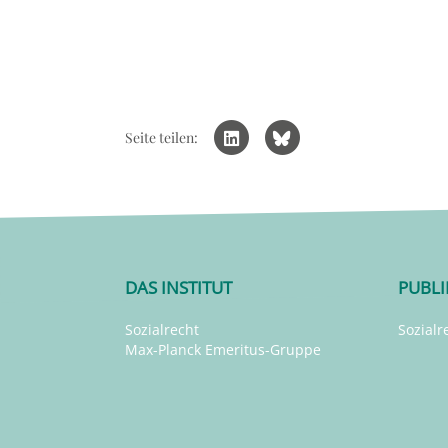
Seite teilen:
DAS INSTITUT
PUBL
Sozialrecht
Sozialr
Max-Planck Emeritus-Gruppe