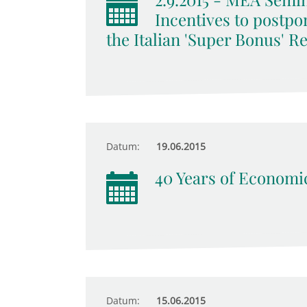
Incentives to postpo
the Italian 'Super Bonus' R
Datum:
19.06.2015
40 Years of Economic
Datum:
15.06.2015