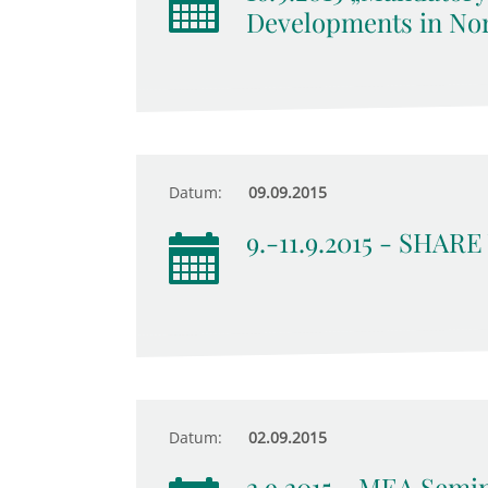
Developments in No
Datum:
09.09.2015
9.-11.9.2015 - SHARE
Datum:
02.09.2015
2.9.2015 - MEA Semin