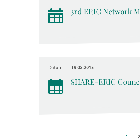
3rd ERIC Network M
Datum:
19.03.2015
SHARE-ERIC Counci
1