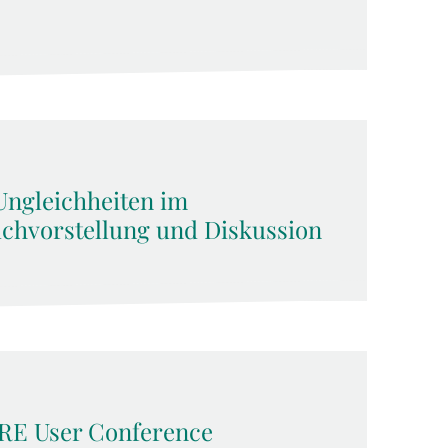
 Ungleichheiten im
uchvorstellung und Diskussion
HARE User Conference