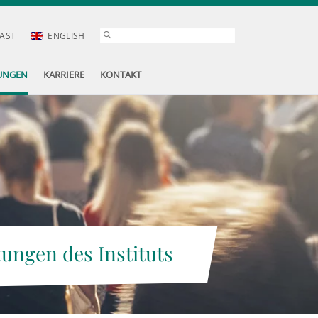
AST
ENGLISH
UNGEN
KARRIERE
KONTAKT
tungen des Instituts