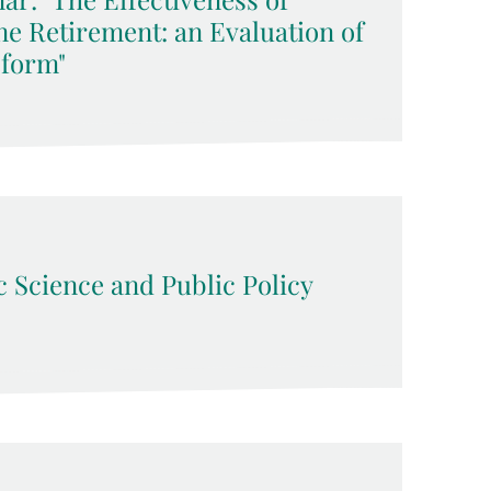
ne Retirement: an Evaluation of
eform"
 Science and Public Policy