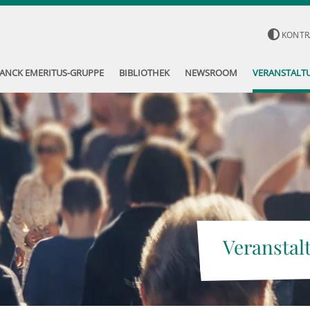
KONTR
ANCK EMERITUS-GRUPPE
BIBLIOTHEK
NEWSROOM
VERANSTALT
Veranstal