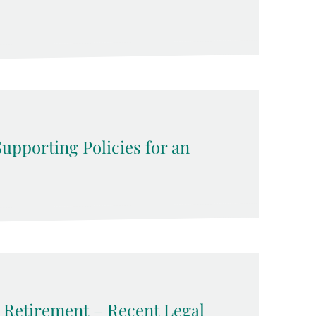
upporting Policies for an
y Retirement – Recent Legal