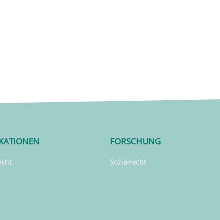
IKATIONEN
FORSCHUNG
echt
Sozialrecht