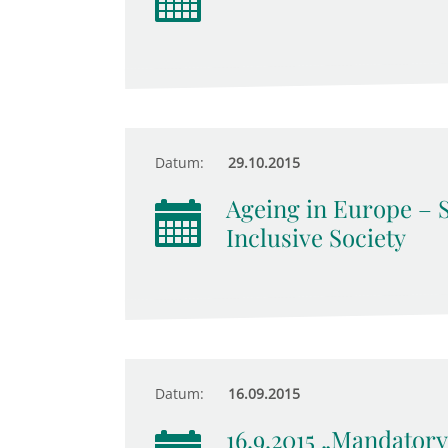
Datum:
29.10.2015
Ageing in Europe – S
Inclusive Society
Datum:
16.09.2015
16.9.2015 „Mandator