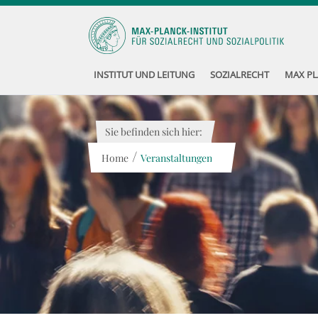
INSTITUT UND LEITUNG
SOZIALRECHT
MAX PL
Sie befinden sich hier:
/
Home
Veranstaltungen