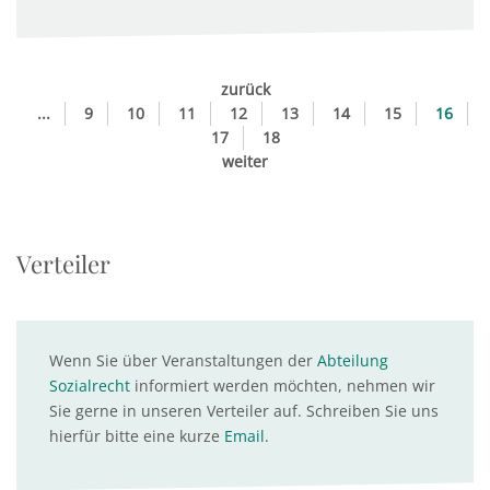
zurück
...
9
10
11
12
13
14
15
16
17
18
weiter
Verteiler
Wenn Sie über Veranstaltungen der
Abteilung
Sozialrecht
informiert werden möchten, nehmen wir
Sie gerne in unseren Verteiler auf. Schreiben Sie uns
hierfür bitte eine kurze
Email
.