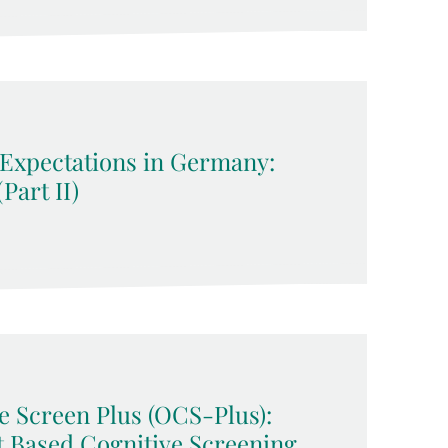
 Expectations in Germany:
Part II)
e Screen Plus (OCS-Plus):
et Based Cognitive Screening