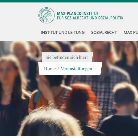
INSTITUT UND LEITUNG
SOZIALRECHT
MAX PL
Sie befinden sich hier:
/
Home
Veranstaltungen