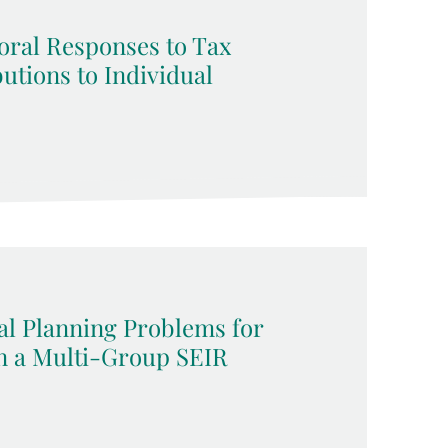
oral Responses to Tax
utions to Individual
al Planning Problems for
in a Multi-Group SEIR