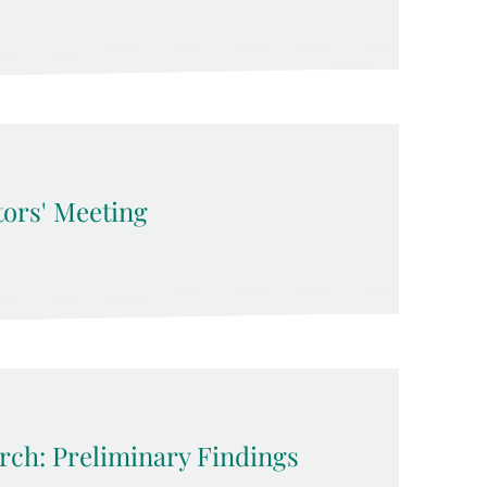
ors' Meeting
ch: Preliminary Findings