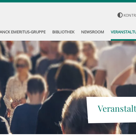
KONTR
ANCK EMERITUS-GRUPPE
BIBLIOTHEK
NEWSROOM
VERANSTALT
Veranstal