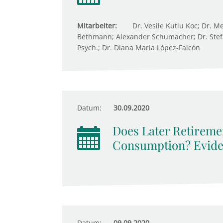
Mitarbeiter:
Dr. Vesile Kutlu Koc; Dr. 
Bethmann; Alexander Schumacher; Dr. Stefan
Psych.; Dr. Diana Maria López-Falcón
Datum:
30.09.2020
Does Later Retireme
Consumption? Evide
Datum:
09.09.2020