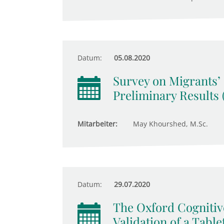
Datum:
05.08.2020
Survey on Migrants’
Preliminary Results (
Mitarbeiter:
May Khourshed, M.Sc.
Datum:
29.07.2020
The Oxford Cognitiv
Validation of a Tabl