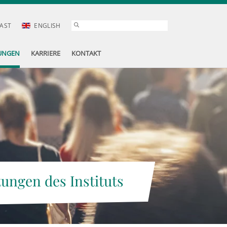
AST
ENGLISH
UNGEN
KARRIERE
KONTAKT
tungen des Instituts