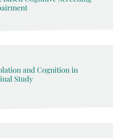
pairment
olation and Cognition in
inal Study