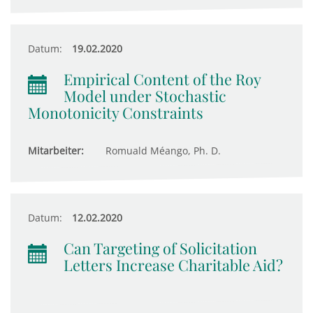
Datum:
19.02.2020
Empirical Content of the Roy
Model under Stochastic
Monotonicity Constraints
Mitarbeiter:
Romuald Méango, Ph. D.
Datum:
12.02.2020
Can Targeting of Solicitation
Letters Increase Charitable Aid?