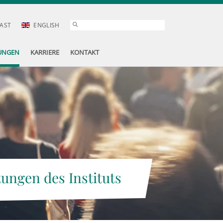
AST
ENGLISH
UNGEN
KARRIERE
KONTAKT
tungen des Instituts