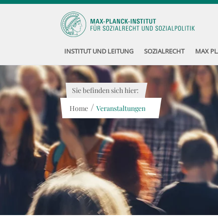
INSTITUT UND LEITUNG
SOZIALRECHT
MAX PL
Sie befinden sich hier:
/
Home
Veranstaltungen