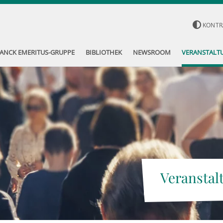
KONTR
ANCK EMERITUS-GRUPPE
BIBLIOTHEK
NEWSROOM
VERANSTALT
Veranstal