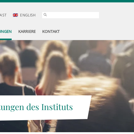
AST
ENGLISH
UNGEN
KARRIERE
KONTAKT
tungen des Instituts