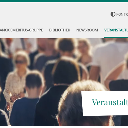
KONTR
ANCK EMERITUS-GRUPPE
BIBLIOTHEK
NEWSROOM
VERANSTALT
Veranstal