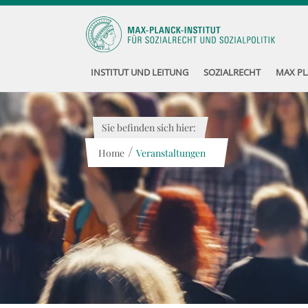
INSTITUT UND LEITUNG
SOZIALRECHT
MAX PL
Sie befinden sich hier:
/
Home
Veranstaltungen