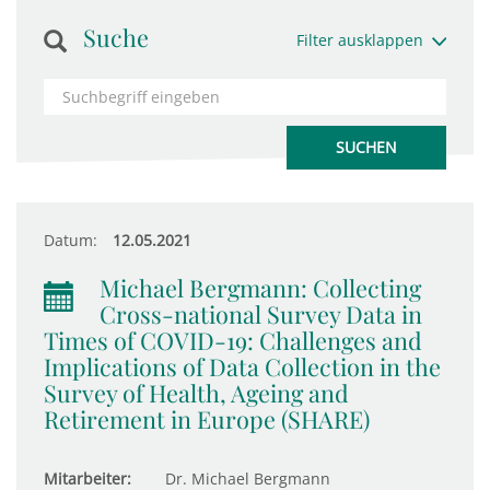
Suche
Filter ausklappen
Datum:
12.05.2021
Michael Bergmann: Collecting
Cross-national Survey Data in
Times of COVID-19: Challenges and
Implications of Data Collection in the
Survey of Health, Ageing and
Retirement in Europe (SHARE)
Mitarbeiter:
Dr. Michael Bergmann