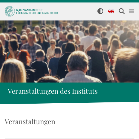
Veranstaltungen des Instituts
Veranstaltungen