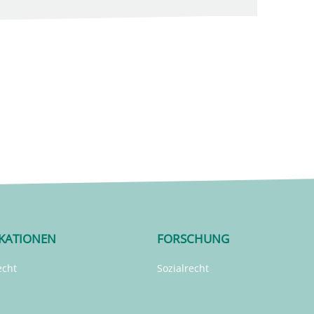
IKATIONEN
FORSCHUNG
echt
Sozialrecht