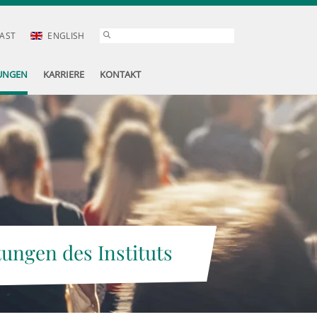
AST
ENGLISH
UNGEN
KARRIERE
KONTAKT
tungen des Instituts