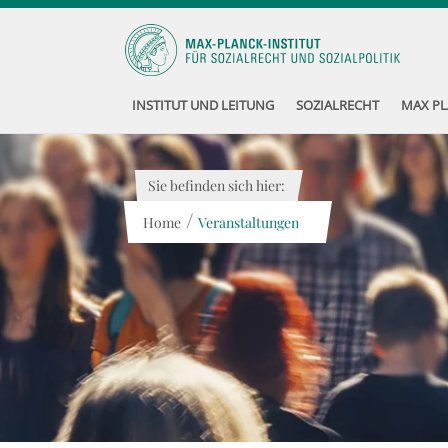
INSTITUT UND LEITUNG
SOZIALRECHT
MAX PL
Sie befinden sich hier:
/
Home
Veranstaltungen