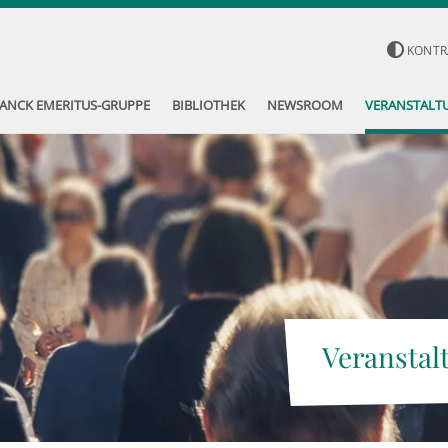
KONTR
ANCK EMERITUS-GRUPPE
BIBLIOTHEK
NEWSROOM
VERANSTALT
Veranstal