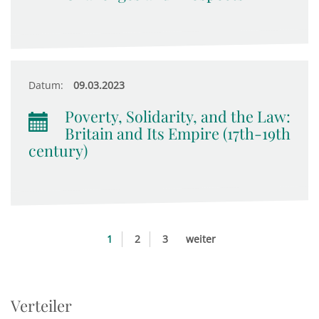
Datum:
09.03.2023
Poverty, Solidarity, and the Law:
Britain and Its Empire (17th-19th
century)
1
2
3
weiter
Verteiler