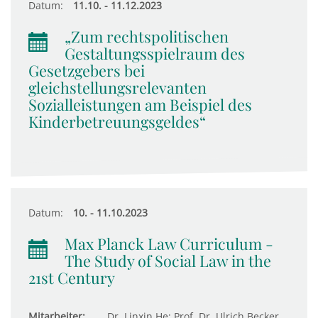
Datum:
11.10. - 11.12.2023
„Zum rechtspolitischen
Gestaltungsspielraum des
Gesetzgebers bei
gleichstellungsrelevanten
Sozialleistungen am Beispiel des
Kinderbetreuungsgeldes“
Datum:
10. - 11.10.2023
Max Planck Law Curriculum -
The Study of Social Law in the
21st Century
Mitarbeiter:
Dr. Linxin He; Prof. Dr. Ulrich Becker,