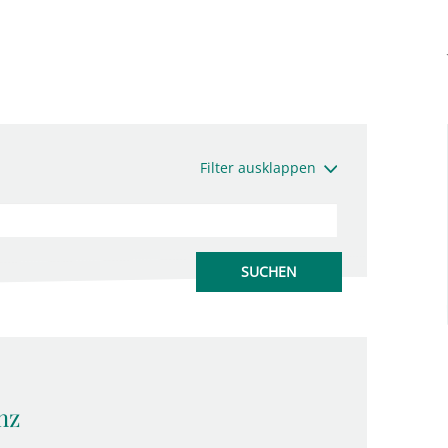
Filter ausklappen
nz