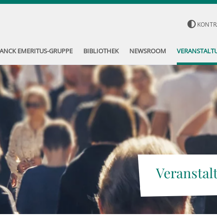
KONTR
ANCK EMERITUS-GRUPPE
BIBLIOTHEK
NEWSROOM
VERANSTALT
Veranstal