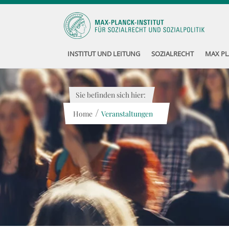
INSTITUT UND LEITUNG
SOZIALRECHT
MAX PL
Sie befinden sich hier:
/
Home
Veranstaltungen