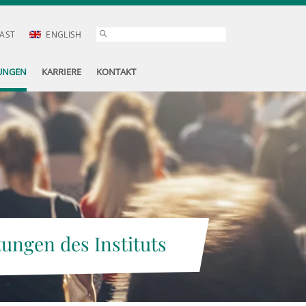
AST
ENGLISH
UNGEN
KARRIERE
KONTAKT
tungen des Instituts