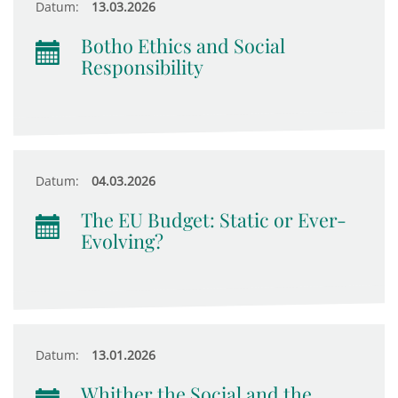
Datum:
13.03.2026
Botho Ethics and Social
Responsibility
Datum:
04.03.2026
The EU Budget: Static or Ever-
Evolving?
Datum:
13.01.2026
Whither the Social and the